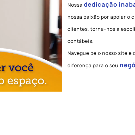
dedicação inaba
Nossa
nossa paixão por apoiar o 
clientes, torna-nos a escol
contábeis.
Navegue pelo nosso site e
negó
diferença para o seu