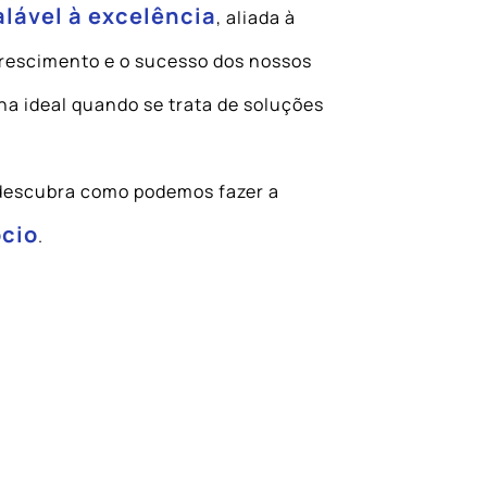
lável à excelência
, aliada à
crescimento e o sucesso dos nossos
ha ideal quando se trata de soluções
 descubra como podemos fazer a
cio
.