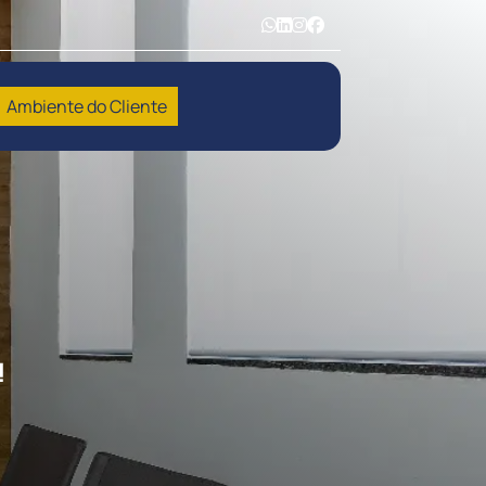
Ambiente do Cliente
!