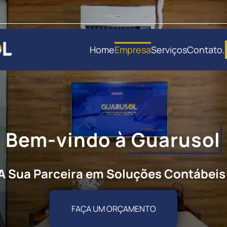
Home
Empresa
Serviços
Contato
.
Bem-vindo à
Guarusol
A Sua Parceira em Soluções Contábeis
FAÇA UM ORÇAMENTO