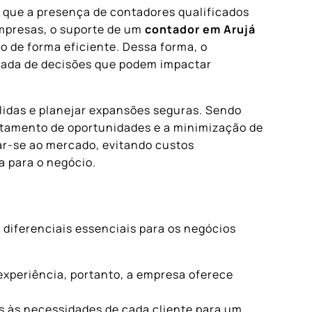
 que a presença de contadores qualificados
mpresas, o suporte de um
contador em Arujá
de forma eficiente. Dessa forma, o
omada de decisões que podem impactar
lidas e planejar expansões seguras. Sendo
eitamento de oportunidades e a minimização de
ar-se ao mercado, evitando custos
a para o negócio.
diferenciais essenciais para os negócios
xperiência, portanto, a empresa oferece
s às necessidades de cada cliente para um