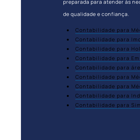
preparada para atender às ne
de qualidade e confiança.
Contabilidade para Mé
Contabilidade para Imo
Contabilidade para Hol
Contabilidade para Em
Contabilidade para ár
Contabilidade para Mé
Contabilidade para M
Contabilidade para In
Contabilidade para Si