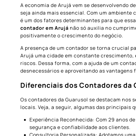
A economia de Arujá vem se desenvolvendo de
seja ainda mais essencial. Com um ambiente 
é um dos fatores determinantes para que ess
contador em Arujá
não só auxilia no cumprim
positivamente o crescimento do negócio.
A presença de um contador se torna crucial p
Arujá uma cidade em constante crescimento, é
riscos. Dessa forma, com a ajuda de um conta
desnecessários e aproveitando as vantagens f
Diferenciais dos Contadores da
Os contadores da Guarusol se destacam nos se
locais. Veja, a seguir, algumas das principai
Experiência Reconhecida: Com 29 anos de 
segurança e confiabilidade aos clientes.
Consultoria Personalizada: Adotamos uma 