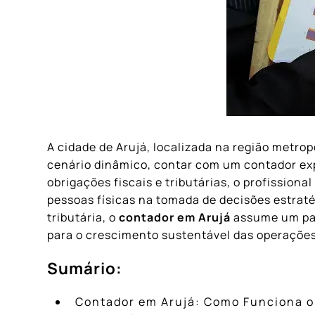
A cidade de Arujá, localizada na região metro
cenário dinâmico, contar com um contador exp
obrigações fiscais e tributárias, o profission
pessoas físicas na tomada de decisões estrat
tributária, o
contador em Arujá
assume um pape
para o crescimento sustentável das operações
Sumário:
Contador em Arujá: Como Funciona o 