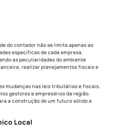
de do contador não se limita apenas ao
des específicas de cada empresa.
rando as peculiaridades do ambiente
anceira, realizar planejamentos fiscais e
 mudanças nas leis tributárias e fiscais,
os gestores e empresários da região.
ara a construção de um futuro sólido e
ico Local