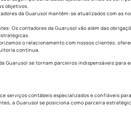
s objetivos.
adores da Guarusol mantêm-se atualizados com as nor
es: Os contadores da Guarusol vão além das obrigaçõe
stratégicas.
orizamos o relacionamento com nossos clientes, ofere
ltoria contínua.
 da Guarusol se tornam parceiros indispensáveis para
L
ce serviços contábeis especializados e confiáveis par
ntes, a Guarusol se posiciona como parceira estratégi