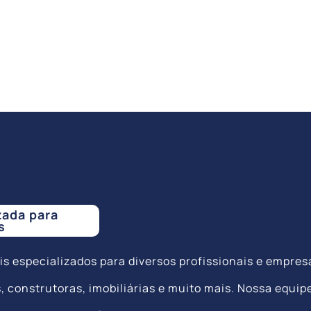
zada para
s
s especializados para diversos profissionais e empres
 construtoras, imobiliárias e muito mais. Nossa equip