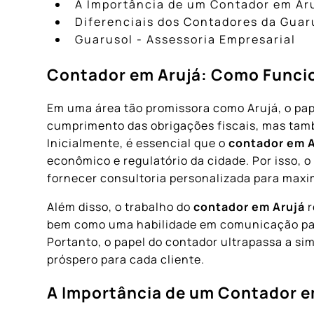
A Importância de um Contador em Ar
Diferenciais dos Contadores da Guar
Guarusol - Assessoria Empresarial
Contador em Arujá
: Como Funcio
Em uma área tão promissora como Arujá, o pap
cumprimento das obrigações fiscais, mas ta
Inicialmente, é essencial que o
contador em A
econômico e regulatório da cidade. Por isso, o
fornecer consultoria personalizada para maximi
Além disso, o trabalho do
contador em Arujá
r
bem como uma habilidade em comunicação para
Portanto, o papel do contador ultrapassa a si
próspero para cada cliente.
A Importância de um
Contador e