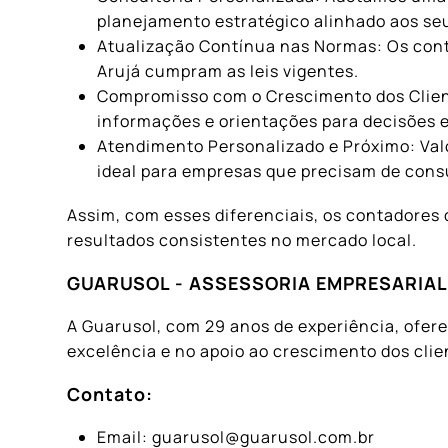
planejamento estratégico alinhado aos seu
Atualização Contínua nas Normas: Os cont
Arujá cumpram as leis vigentes.
Compromisso com o Crescimento dos Client
informações e orientações para decisões e
Atendimento Personalizado e Próximo: Val
ideal para empresas que precisam de consu
Assim, com esses diferenciais, os contadores
resultados consistentes no mercado local.
GUARUSOL - ASSESSORIA EMPRESARIA
A Guarusol, com 29 anos de experiência, ofere
excelência e no apoio ao crescimento dos clie
Contato:
Email:
guarusol@guarusol.com.br