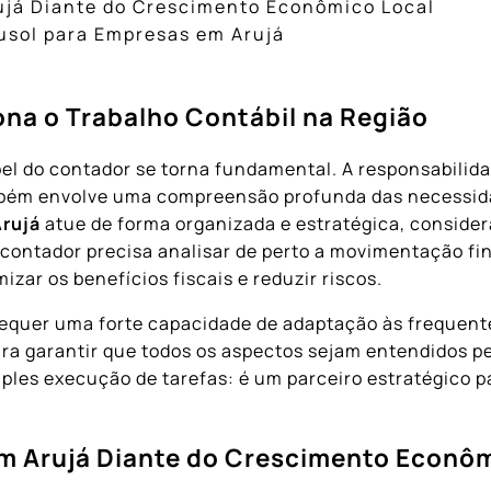
ujá Diante do Crescimento Econômico Local
usol para Empresas em Arujá
na o Trabalho Contábil na Região
el do contador se torna fundamental. A responsabilida
mbém envolve uma compreensão profunda das necessida
rujá
atue de forma organizada e estratégica, conside
 contador precisa analisar de perto a movimentação fin
zar os benefícios fiscais e reduzir riscos.
equer uma forte capacidade de adaptação às frequentes
 garantir que todos os aspectos sejam entendidos pel
mples execução de tarefas: é um parceiro estratégico p
m Arujá
Diante do Crescimento Econôm