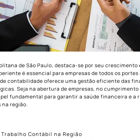
politana de São Paulo, destaca-se por seu crescimento
eriente é essencial para empresas de todos os portes
al de contabilidade oferece uma gestão eficiente das fi
égicas. Seja na abertura de empresas, no cumprimento 
l fundamental para garantir a saúde financeira e a r
 na região.
Trabalho Contábil na Região