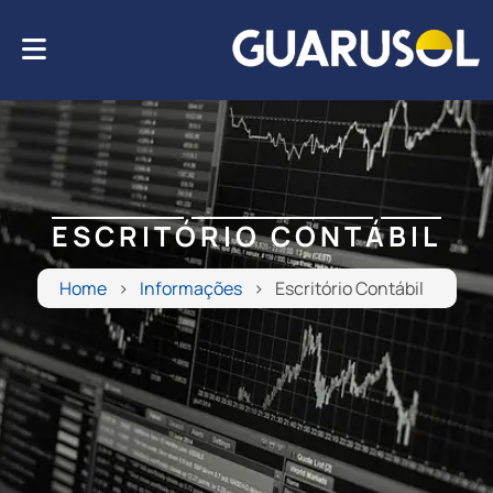
ESCRITÓRIO CONTÁBIL
Home
Informações
Escritório Contábil