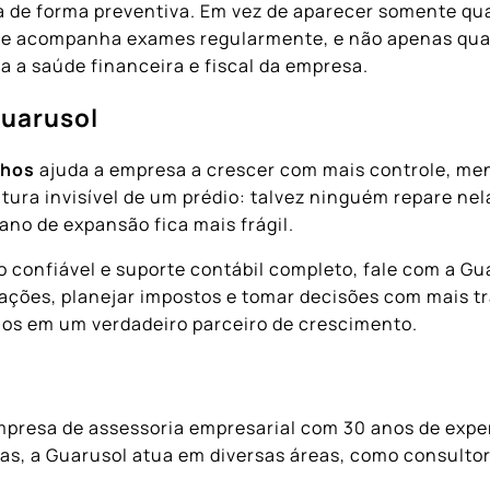
a de forma preventiva. Em vez de aparecer somente qua
e acompanha exames regularmente, e não apenas quando
 a saúde financeira e fiscal da empresa.
Guarusol
lhos
ajuda a empresa a crescer com mais controle, men
tura invisível de um prédio: talvez ninguém repare nel
no de expansão fica mais frágil.
 confiável e suporte contábil completo, fale com a Gu
ções, planejar impostos e tomar decisões com mais tr
hos em um verdadeiro parceiro de crescimento.
presa de assessoria empresarial com 30 anos de exper
as, a Guarusol atua em diversas áreas, como consultori