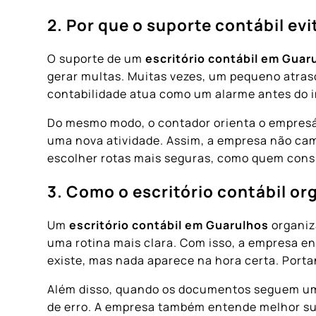
2. Por que o suporte contábil e
O suporte de um
escritório contábil em Guar
gerar multas. Muitas vezes, um pequeno atras
contabilidade atua como um alarme antes do 
Do mesmo modo, o contador orienta o empresár
uma nova atividade. Assim, a empresa não cam
escolher rotas mais seguras, como quem cons
3. Como o escritório contábil o
Um
escritório contábil em Guarulhos
organiz
uma rotina mais clara. Com isso, a empresa en
existe, mas nada aparece na hora certa. Port
Além disso, quando os documentos seguem um 
de erro. A empresa também entende melhor su