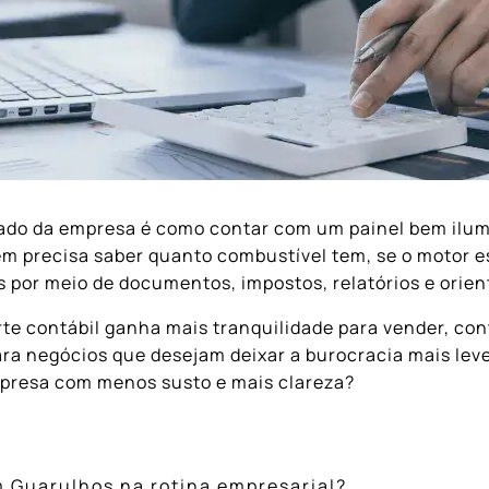
ado da empresa é como contar com um painel bem ilum
m precisa saber quanto combustível tem, se o motor e
is por meio de documentos, impostos, relatórios e orie
e contábil ganha mais tranquilidade para vender, contr
ra negócios que desejam deixar a burocracia mais le
empresa com menos susto e mais clareza?
em Guarulhos na rotina empresarial?