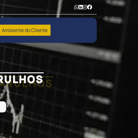
Ambiente do Cliente
ARULHOS