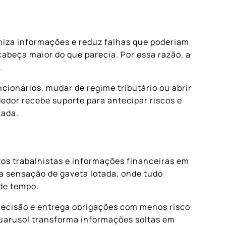
iza informações e reduz falhas que poderiam
abeça maior do que parecia. Por essa razão, a
.
ionários, mudar de regime tributário ou abrir
edor recebe suporte para antecipar riscos e
tada.
tos trabalhistas e informações financeiras em
la sensação de gaveta lotada, onde tudo
 de tempo.
recisão e entrega obrigações com menos risco
uarusol transforma informações soltas em