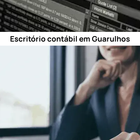
Escritório contábil em Guarulhos