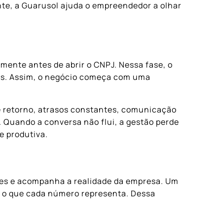
te, a Guarusol ajuda o empreendedor a olhar
lmente antes de abrir o CNPJ. Nessa fase, o
ios. Assim, o negócio começa com uma
de retorno, atrasos constantes, comunicação
. Quando a conversa não flui, a gestão perde
e produtiva.
sões e acompanha a realidade da empresa. Um
r o que cada número representa. Dessa