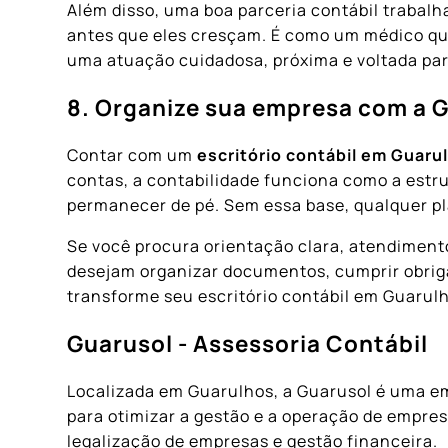
Além disso, uma boa parceria contábil trabalh
antes que eles cresçam. É como um médico qu
uma atuação cuidadosa, próxima e voltada para
8. Organize sua empresa com a 
Contar com um
escritório contábil em Guaru
contas, a contabilidade funciona como a estru
permanecer de pé. Sem essa base, qualquer pla
Se você procura orientação clara, atendimento
desejam organizar documentos, cumprir obriga
transforme seu escritório contábil em Guarul
Guarusol - Assessoria Contábil
Localizada em Guarulhos, a Guarusol é uma em
para otimizar a gestão e a operação de empres
legalização de empresas e gestão financeira.