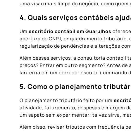
uma visão mais limpa do negócio, como quem 
4. Quais serviços contábeis aju
Um
escritório contábil em Guarulhos
oferece
abertura de CNPJ, enquadramento tributário, 
regularização de pendências e alterações cont
Além desses serviços, a consultoria contábil
preços? Entrar em outro segmento? Antes de ag
lanterna em um corredor escuro, iluminando d
5. Como o planejamento tributár
O planejamento tributário feito por um
escrit
atividade, faturamento, despesas e margem d
um sapato sem experimentar: talvez sirva, ma
Além disso, revisar tributos com frequência p