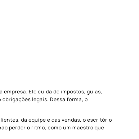
?
da empresa. Ele cuida de impostos, guias,
 obrigações legais. Dessa forma, o
ientes, da equipe e das vendas, o escritório
 não perder o ritmo, como um maestro que