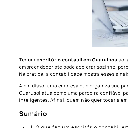
Ter um
escritório contábil em Guarulhos
ao l
empreendedor até pode acelerar sozinho, poré
Na prática, a contabilidade mostra esses sina
Além disso, uma empresa que organiza sua part
Guarusol atua como uma parceira confiável pa
inteligentes. Afinal, quem não quer tocar a 
Sumário
1. O que faz um escritório contábil 