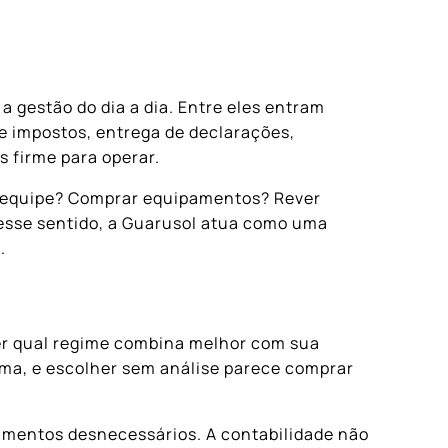
 gestão do dia a dia. Entre eles entram
e impostos, entrega de declarações,
s firme para operar.
 a equipe? Comprar equipamentos? Rever
Nesse sentido, a Guarusol atua como uma
.
r qual regime combina melhor com sua
ma, e escolher sem análise parece comprar
agamentos desnecessários. A contabilidade não