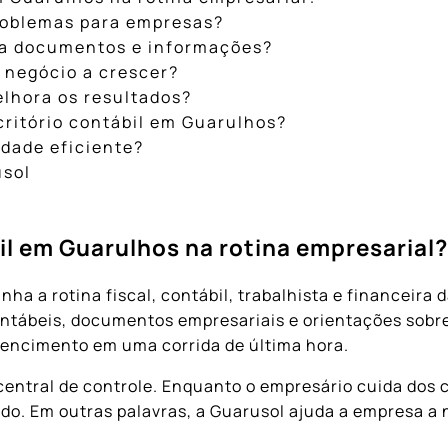
problemas para empresas?
iza documentos e informações?
 negócio a crescer?
elhora os resultados?
critório contábil em Guarulhos?
idade eficiente?
usol
bil em Guarulhos na rotina empresarial
a a rotina fiscal, contábil, trabalhista e financeira 
ontábeis, documentos empresariais e orientações sobre
encimento em uma corrida de última hora.
ntral de controle. Enquanto o empresário cuida dos cl
ado. Em outras palavras, a Guarusol ajuda a empresa a