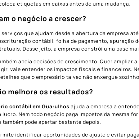
coloca etiquetas em caixas antes de uma mudança.
dam o negócio a crescer?
 serviços que ajudam desde a abertura da empresa até a
escrituração contábil, folha de pagamento, apuração d
ratuais. Desse jeito, a empresa constrói uma base mai
 também apoia decisões de crescimento. Quer ampliar
ir, vale entender os impactos fiscais e financeiros. 
etalhes que o empresário talvez não enxergue sozinho
io melhora os resultados?
ório contábil em Guarulhos
ajuda a empresa a entende
e lucro. Nem todo negócio paga impostos da mesma for
s também pode apertar bastante depois.
ermite identificar oportunidades de ajuste e evitar p