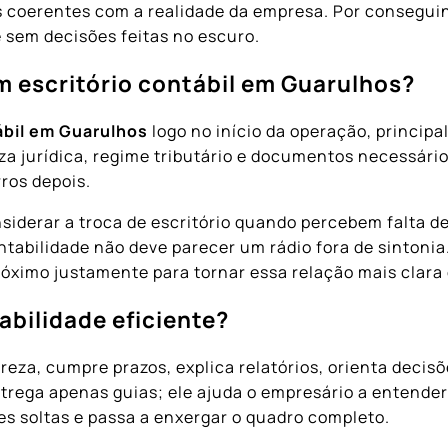
coerentes com a realidade da empresa. Por conseguin
 sem decisões feitas no escuro.
m escritório contábil em Guarulhos?
ábil em Guarulhos
logo no início da operação, principa
za jurídica, regime tributário e documentos necessár
rros depois.
nsiderar a troca de escritório quando percebem falta 
ntabilidade não deve parecer um rádio fora de sintonia
óximo justamente para tornar essa relação mais clara 
abilidade eficiente?
reza, cumpre prazos, explica relatórios, orienta deci
trega apenas guias; ele ajuda o empresário a entende
es soltas e passa a enxergar o quadro completo.