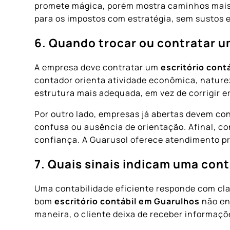
promete mágica, porém mostra caminhos mais 
para os impostos com estratégia, sem sustos e
6. Quando trocar ou contratar u
A empresa deve contratar um
escritório cont
contador orienta atividade econômica, nature
estrutura mais adequada, em vez de corrigir e
Por outro lado, empresas já abertas devem co
confusa ou ausência de orientação. Afinal, co
confiança. A Guarusol oferece atendimento pr
7. Quais sinais indicam uma cont
Uma contabilidade eficiente responde com cla
bom
escritório contábil em Guarulhos
não en
maneira, o cliente deixa de receber informaçõ