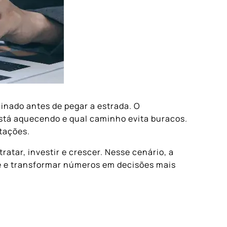
inado antes de pegar a estrada. O
stá aquecendo e qual caminho evita buracos.
ntações.
atar, investir e crescer. Nesse cenário, a
ve e transformar números em decisões mais