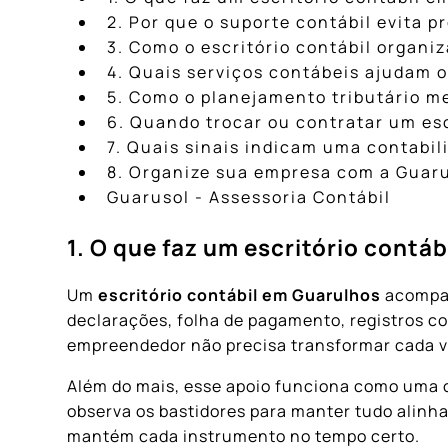
2. Por que o suporte contábil evita 
3. Como o escritório contábil organ
4. Quais serviços contábeis ajudam o
5. Como o planejamento tributário m
6. Quando trocar ou contratar um es
7. Quais sinais indicam uma contabil
8. Organize sua empresa com a Guar
Guarusol - Assessoria Contábil
1. O que faz um escritório contá
Um
escritório contábil em Guarulhos
acompanh
declarações, folha de pagamento, registros c
empreendedor não precisa transformar cada v
Além do mais, esse apoio funciona como uma ce
observa os bastidores para manter tudo alinh
mantém cada instrumento no tempo certo.