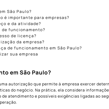
 em São Paulo?
to é importante para empresas?
ço e da atividade?
ça de funcionamento?
esso de licença?
rização da empresa?
icença de funcionamento em São Paulo?
rizar sua empresa
ento em São Paulo?
uma autorização que permite à empresa exercer determ
ticas do negócio. Na prática, ela considera informaçõe
ipo de atendimento e possíveis exigências ligadas ao 
operação.