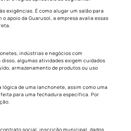
às exigências. É como alugar um salão para
o apoio da Guarusol, a empresa avalia essas
reta.
honetes, indústrias e negócios com
m disso, algumas atividades exigem cuidados
ruído, armazenamento de produtos ou uso
sma lógica de uma lanchonete, assim como uma
feita para uma fechadura específica. Por
ação.
contrato social, inscrição municipal, dados