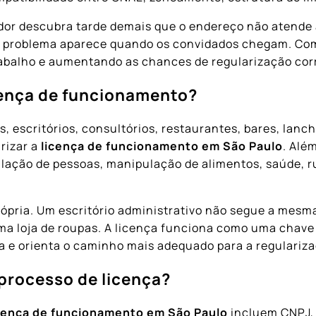
dor descubra tarde demais que o endereço não atende 
o problema aparece quando os convidados chegam. Com 
abalho e aumentando as chances de regularização cor
icença de funcionamento?
, escritórios, consultórios, restaurantes, bares, lanc
rizar a
licença de funcionamento em São Paulo
. Alé
ulação de pessoas, manipulação de alimentos, saúde, 
 própria. Um escritório administrativo não segue a me
ma loja de roupas. A licença funciona como uma chave 
sa e orienta o caminho mais adequado para a regulariz
processo de licença?
cença de funcionamento em São Paulo
incluem CNPJ, 