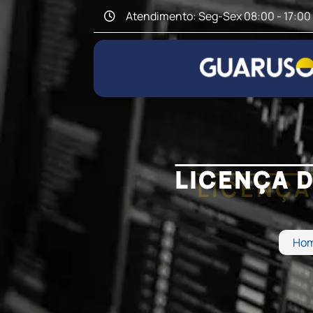
Atendimento: Seg-Sex 08:00 - 17:00
LICENÇA 
Ho