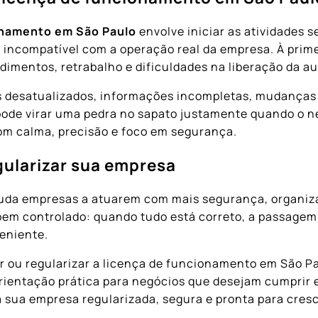
onamento em São Paulo
envolve iniciar as atividades s
 incompatível com a operação real da empresa. À prime
dimentos, retrabalho e dificuldades na liberação da au
s desatualizados, informações incompletas, mudança
de virar uma pedra no sapato justamente quando o ne
om calma, precisão e foco em segurança.
gularizar sua empresa
uda empresas a atuarem com mais segurança, organizaç
em controlado: quando tudo está correto, a passagem 
eniente.
ar ou regularizar a licença de funcionamento em São P
orientação prática para negócios que desejam cumprir 
sua empresa regularizada, segura e pronta para cresc