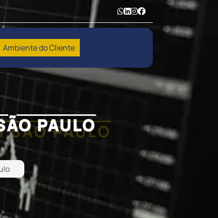
Ambiente do Cliente
SÃO PAULO
ulo