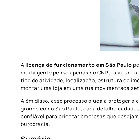
A
licença de funcionamento em São Paulo
pe
muita gente pense apenas no CNPJ, a autoriza
tipo de atividade, localização, estrutura do i
montar uma loja em uma rua movimentada sem s
Além disso, esse processo ajuda a proteger a 
grande como São Paulo, cada detalhe cadastra
confiável para orientar empresas que deseja
burocracia.
Sumário