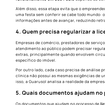
Além disso, essa etapa evita que o empreende
uma festa sem conferir se cabe todo mundo: 
informações antes de avançar, reduzindo retr
4. Quem precisa regularizar a l
Empresas de comércio, prestadores de serviços
atendimento ao público podem precisar regula
extras, principalmente quando envolvem circ
específico do imóvel.
Por outro lado, cada caso precisa de análise
clínica não possui as mesmas exigências de u
isso, a Guarusol analisa a realidade da empre
5. Quais documentos ajudam no 
Os documentos que ajudam no processo de
li