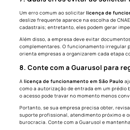
Um erro comum ao solicitar
licença de funci
deslize frequente aparece na escolha de CNAE
cadastrais; entretanto, eles podem gerar impe
Além disso, a empresa deve evitar documento
complementares. O funcionamento irregular po
orienta empresas a organizarem cada etapa c
8. Conte com a Guarusol para re
A
licença de funcionamento em São Paulo
aj
como a autorização de entrada em um prédio b
o acesso pode travar no momento menos conv
Portanto, se sua empresa precisa obter, revis
suporte profissional, atendimento próximo e 
burocracia. Conte com a Guarusol e mantenha 