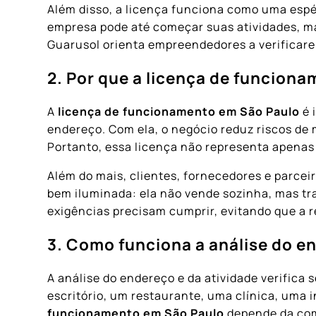
Além disso, a licença funciona como uma espéc
empresa pode até começar suas atividades, mas
Guarusol orienta empreendedores a verificare
2. Por que a licença de funcion
A
licença de funcionamento em São Paulo
é 
endereço. Com ela, o negócio reduz riscos de
Portanto, essa licença não representa apenas 
Além do mais, clientes, fornecedores e parc
bem iluminada: ela não vende sozinha, mas tr
exigências precisam cumprir, evitando que a r
3. Como funciona a análise do e
A análise do endereço e da atividade verifica
escritório, um restaurante, uma clínica, uma 
funcionamento em São Paulo
depende da comp