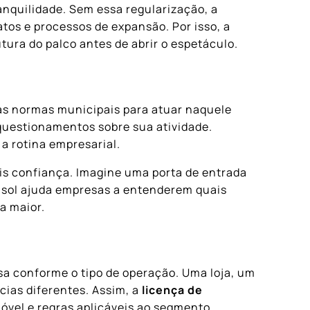
anquilidade. Sem essa regularização, a
tos e processos de expansão. Por isso, a
ura do palco antes de abrir o espetáculo.
as normas municipais para atuar naquele
 questionamentos sobre sua atividade.
a rotina empresarial.
is confiança. Imagine uma porta de entrada
rusol ajuda empresas a entenderem quais
a maior.
esa conforme o tipo de operação. Uma loja, um
cias diferentes. Assim, a
licença de
vel e regras aplicáveis ao segmento.