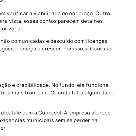
em verificar a viabilidade do endereço. Outro
ira vista, esses pontos parecem detalhes
torização.
s não comunicadas e descuido com licenças
gócio começa a crescer. Por isso, a Guarusol
ão e credibilidade. No fundo, ela funciona
fica mais tranquila. Quando falta algum dado,
aulo, fale com a Guarusol. A empresa oferece
exigências municipais sem se perder na
er.