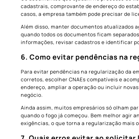
cadastrais, comprovante de endereço do estabe
casos, a empresa também pode precisar de lic
Além disso, manter documentos atualizados ag
quando todos os documentos ficam separados 
informações, revisar cadastros e identificar 
6. Como evitar pendências na r
Para evitar pendências na regularização da e
corretos, escolher CNAEs compatíveis e acomp
endereço, ampliar a operação ou incluir novas
negócio.
Ainda assim, muitos empresários só olham par
quando o fogo já começou. Bem melhor agir a
exigências, o que torna a regularização mais
7. Quais erros evitar ao solicit