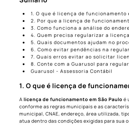
1. O que é licença de funcionamento
2. Por que a licença de funcionamen
3. Como funciona a análise do endere
4. Quem precisa regularizar a licen
5. Quais documentos ajudam no proc
6. Como evitar pendências na regula
7. Quais erros evitar ao solicitar l
8. Conte com a Guarusol para regula
Guarusol - Assessoria Contábil
1. O que é licença de funcionam
A
licença de funcionamento em São Paulo
é 
conforme as regras municipais e as caracterís
municipal, CNAE, endereço, área utilizada, t
atua dentro das condições exigidas para sua 