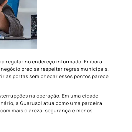
ma regular no endereço informado. Embora
egócio precisa respeitar regras municipais,
brir as portas sem checar esses pontos parece
 interrupções na operação. Em uma cidade
enário, a Guarusol atua como uma parceira
o com mais clareza, segurança e menos