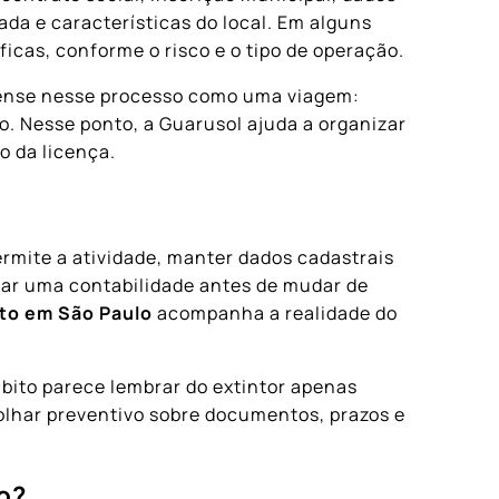
da e características do local. Em alguns
cas, conforme o risco e o tipo de operação.
 Pense nesse processo como uma viagem:
 Nesse ponto, a Guarusol ajuda a organizar
o da licença.
rmite a atividade, manter dados cadastrais
tar uma contabilidade antes de mudar de
to em São Paulo
acompanha a realidade do
bito parece lembrar do extintor apenas
lhar preventivo sobre documentos, prazos e
lo?