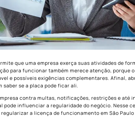
rmite que uma empresa exerça suas atividades de for
ção para funcionar também merece atenção, porque o n
móvel e possíveis exigências complementares. Afinal, a
aber se a placa pode ficar ali.
empresa contra multas, notificações, restrições e até
l pode influenciar a regularidade do negócio. Nesse c
m regularizar a licença de funcionamento em São Paul